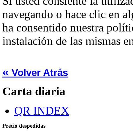
Si usted consiente la utiliz
navegando o hace clic en al
ha consentido nuestra políti
instalación de las mismas en
«
Volver Atrás
Carta diaria
QR INDEX
Precio despedidas