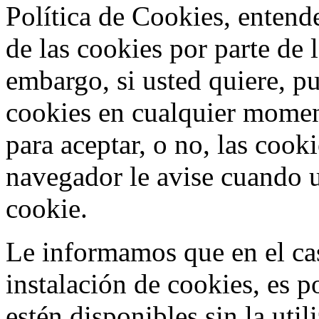
Política de Cookies, entend
de las cookies por parte de 
embargo, si usted quiere, p
cookies en cualquier mome
para aceptar, o no, las cook
navegador le avise cuando u
cookie.
Le informamos que en el cas
instalación de cookies, es p
estén disponibles sin la uti