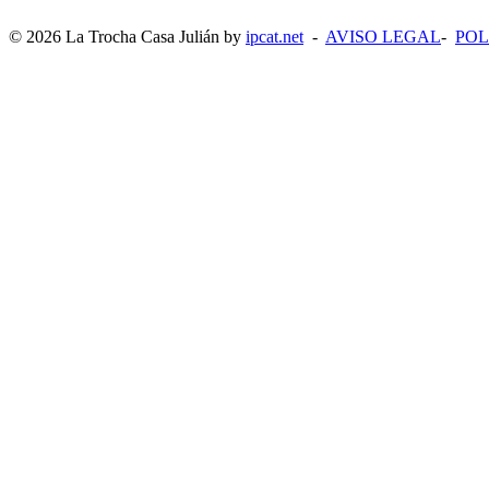
© 2026 La Trocha Casa Julián by
ipcat.net
-
AVISO LEGAL
-
POL