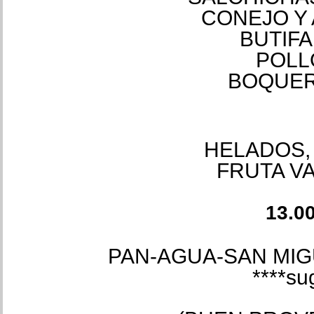
CONEJO Y A
BUTIFAR
POLL
HELADOS, 
FRUTA VA
13.00
PAN-AGUA-SAN MIG